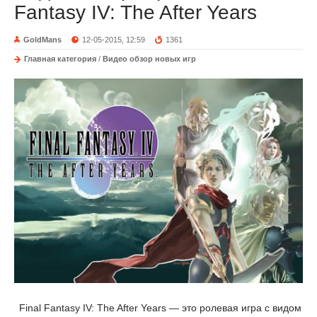
Fantasy IV: The After Years
GoldMans
12-05-2015, 12:59
1361
Главная категория
/
Видео обзор новых игр
Final Fantasy IV: The After Years — это ролевая игра с видом