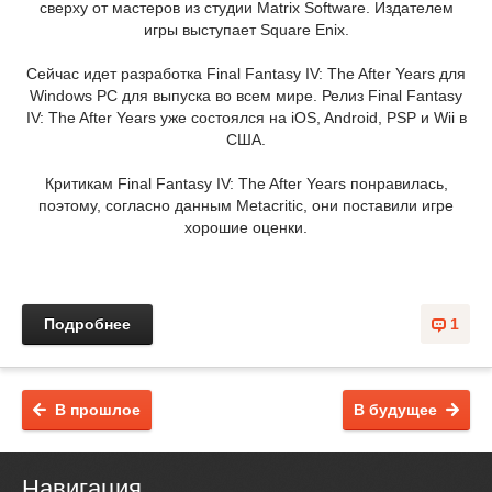
сверху от мастеров из студии Matrix Software. Издателем
игры выступает Square Enix.
Сейчас идет разработка Final Fantasy IV: The After Years для
Windows PC для выпуска во всем мире. Релиз Final Fantasy
IV: The After Years уже состоялся на iOS, Android, PSP и Wii в
США.
Критикам Final Fantasy IV: The After Years понравилась,
поэтому, согласно данным Metacritic, они поставили игре
хорошие оценки.
Подробнее
1
В прошлое
В будущее
Навигация