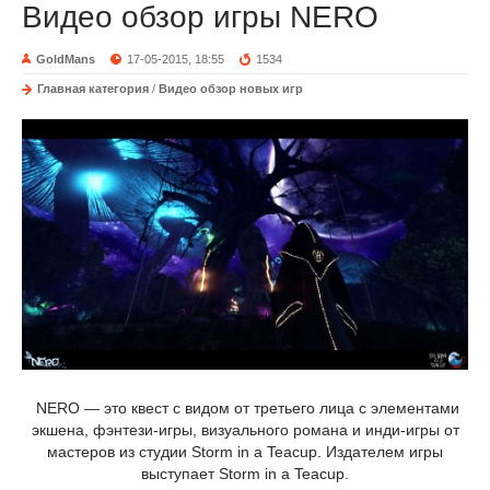
Видео обзор игры NERO
GoldMans
17-05-2015, 18:55
1534
Главная категория
/
Видео обзор новых игр
NERO — это квест с видом от третьего лица с элементами
экшена, фэнтези-игры, визуального романа и инди-игры от
мастеров из студии Storm in a Teacup. Издателем игры
выступает Storm in a Teacup.