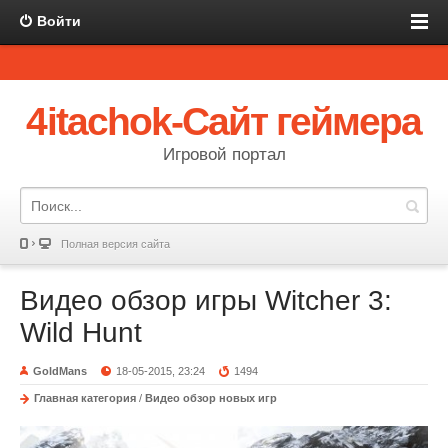
Войти
4itachok-Сайт геймера
Игровой портал
Полная версия сайта
Видео обзор игры Witcher 3:
Wild Hunt
GoldMans
18-05-2015, 23:24
1494
Главная категория
/
Видео обзор новых игр