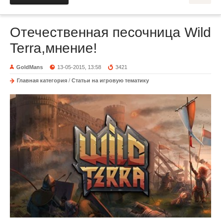
Отечественная песочница Wild
Terra,мнение!
GoldMans
13-05-2015, 13:58
3421
Главная категория
/
Статьи на игровую тематику