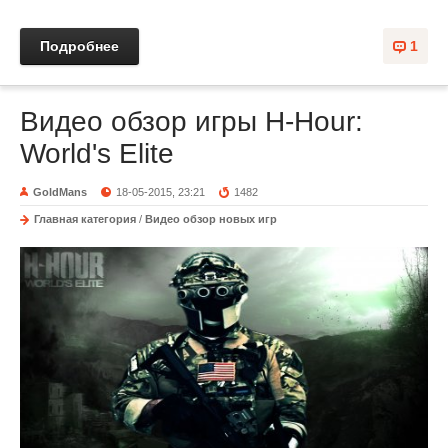
Подробнее
1
Видео обзор игры H-Hour:
World's Elite
GoldMans
18-05-2015, 23:21
1482
Главная категория
/
Видео обзор новых игр