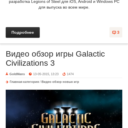
разработка Legions of Steel для iOS, Android и Windows PC
для выпуска во всем мире.
Подробнее
3
Видео обзор игры Galactic
Civilizations 3
GoldMans
13-05-2015, 13:23
1474
Главная категория
/
Видео обзор новых игр