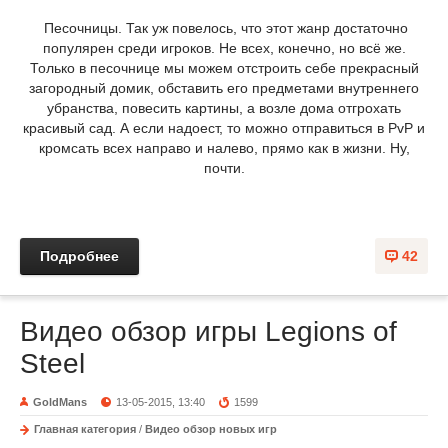
Песочницы. Так уж повелось, что этот жанр достаточно
популярен среди игроков. Не всех, конечно, но всё же.
Только в песочнице мы можем отстроить себе прекрасный
загородный домик, обставить его предметами внутреннего
убранства, повесить картины, а возле дома отгрохать
красивый сад. А если надоест, то можно отправиться в PvP и
кромсать всех направо и налево, прямо как в жизни. Ну,
почти.
Подробнее
42
Видео обзор игры Legions of
Steel
GoldMans
13-05-2015, 13:40
1599
Главная категория
/
Видео обзор новых игр