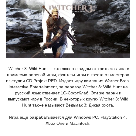
Witcher 3: Wild Hunt — это экшен с видом от третьего лица с
примесью ролевой игры, фэнтези-игры и квеста от мастеров
из студии CD Projekt RED. Издает игру компания Warner Bros.
Interactive Entertainment, за перевод Witcher 3: Wild Hunt на
русский язык отвечает 1С-СофтКлаб. Эти же парни и
выпускают игру в России. В некоторых кругах Witcher 3: Wild
Hunt также называют Ведьмак 3: Дикая охота.
Игра еще разрабатывается для Windows PC, PlayStation 4,
Xbox One и Macintosh.