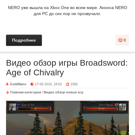
NERO уже вышла на Xbox One во всем мире. Анонса NERO
для PC до сих пор не прозвучало.
Подробнее
0
Видео обзор игры Broadsword:
Age of Chivalry
GoldMans
17-05-2015, 18:52
1582
Главная категория
/
Видео обзор новых игр