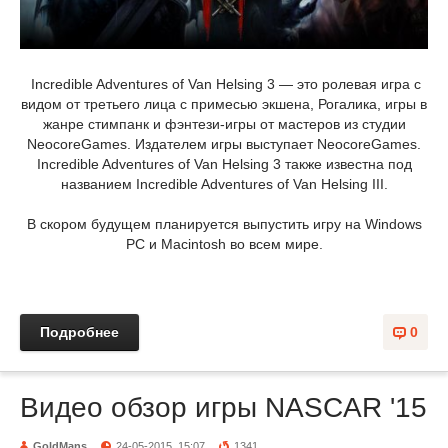
Incredible Adventures of Van Helsing 3 — это ролевая игра с
видом от третьего лица с примесью экшена, Рогалика, игры в
жанре стимпанк и фэнтези-игры от мастеров из студии
NeocoreGames. Издателем игры выступает NeocoreGames.
Incredible Adventures of Van Helsing 3 также известна под
названием Incredible Adventures of Van Helsing III.
В скором будущем планируется выпустить игру на Windows
PC и Macintosh во всем мире.
Подробнее
0
Видео обзор игры NASCAR '15
GoldMans
24-05-2015, 15:07
1341