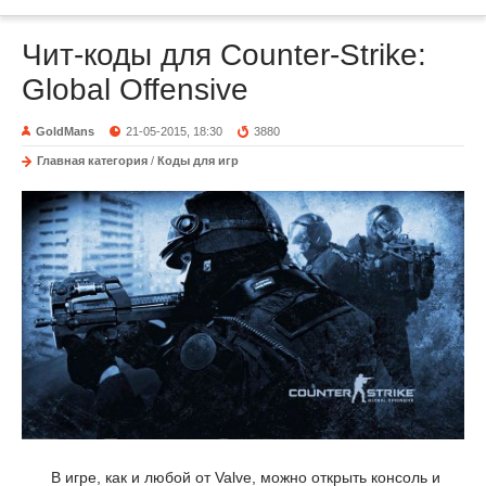
Чит-коды для Counter-Strike:
Global Offensive
GoldMans
21-05-2015, 18:30
3880
Главная категория
/
Коды для игр
В игре, как и любой от Valve, можно открыть консоль и