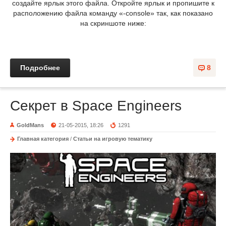
создайте ярлык этого файла. Откройте ярлык и пропишите к
расположению файла команду «-console» так, как показано
на скриншоте ниже:
Подробнее
8
Секрет в Space Engineers
GoldMans
21-05-2015, 18:26
1291
Главная категория
/
Статьи на игровую тематику