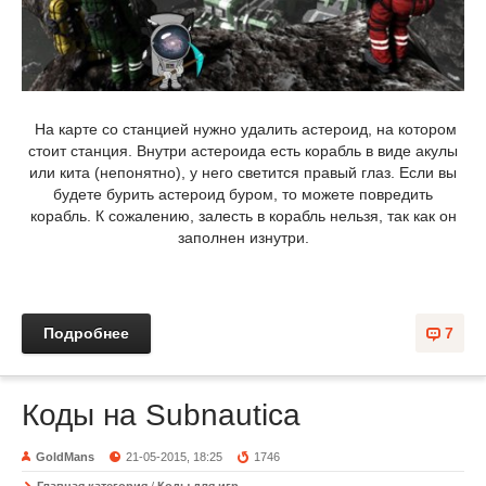
На карте со станцией нужно удалить астероид, на котором
стоит станция. Внутри астероида есть корабль в виде акулы
или кита (непонятно), у него светится правый глаз. Если вы
будете бурить астероид буром, то можете повредить
корабль. К сожалению, залесть в корабль нельзя, так как он
заполнен изнутри.
Подробнее
7
Коды на Subnautica
GoldMans
21-05-2015, 18:25
1746