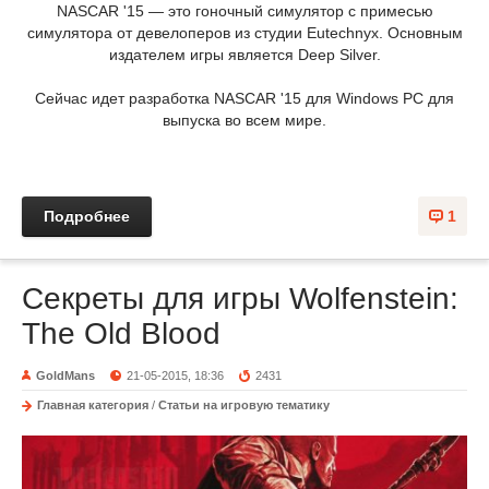
NASCAR '15 — это гоночный симулятор с примесью
симулятора от девелоперов из студии Eutechnyx. Основным
издателем игры является Deep Silver.
Сейчас идет разработка NASCAR '15 для Windows PC для
выпуска во всем мире.
Подробнее
1
Секреты для игры Wolfenstein:
The Old Blood
GoldMans
21-05-2015, 18:36
2431
Главная категория
/
Статьи на игровую тематику