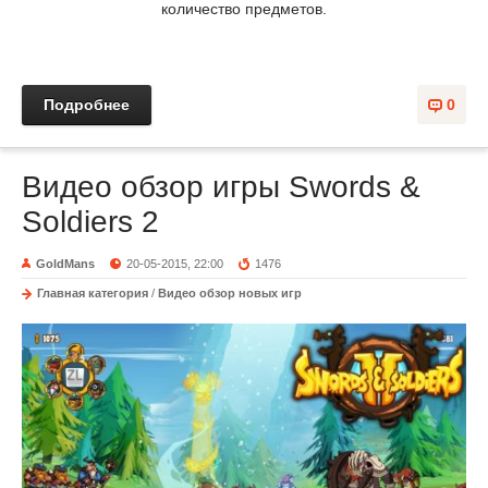
количество предметов.
Подробнее
0
Видео обзор игры Swords &
Soldiers 2
GoldMans
20-05-2015, 22:00
1476
Главная категория
/
Видео обзор новых игр