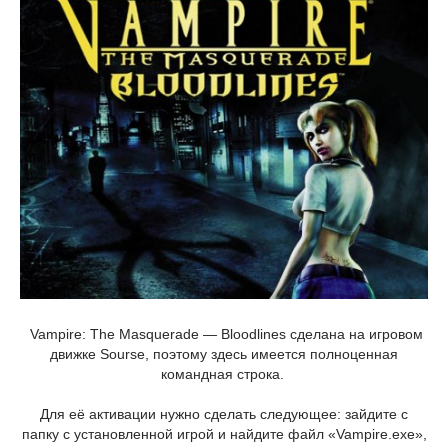
Vampire: The Masquerade — Bloodlines сделана на игровом
движке Sourse, поэтому здесь имеется полноценная
командная строка.
Для её активации нужно сделать следующее: зайдите с
папку с установленной игрой и найдите файл «Vampire.exe»,