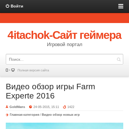
Войти
4itachok-Сайт геймера
Игровой портал
Полная версия сайта
Видео обзор игры Farm
Experte 2016
GoldMans
24-05-2015, 15:11
1422
Главная категория
/
Видео обзор новых игр