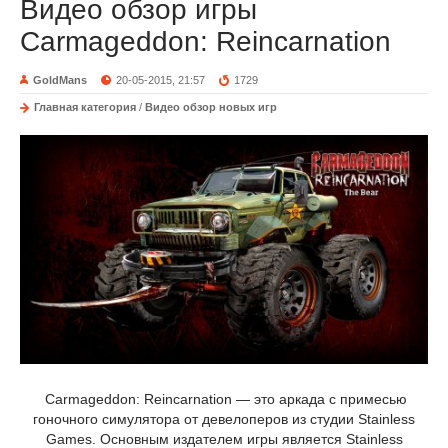
Видео обзор игры
Carmageddon: Reincarnation
GoldMans
20-05-2015, 21:57
1729
Главная категория
/
Видео обзор новых игр
Carmageddon: Reincarnation — это аркада с примесью
гоночного симулятора от девелоперов из студии Stainless
Games. Основным издателем игры является Stainless