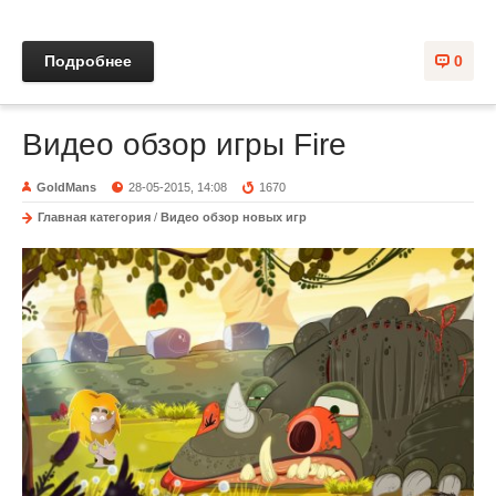
Подробнее
0
Видео обзор игры Fire
GoldMans
28-05-2015, 14:08
1670
Главная категория
/
Видео обзор новых игр