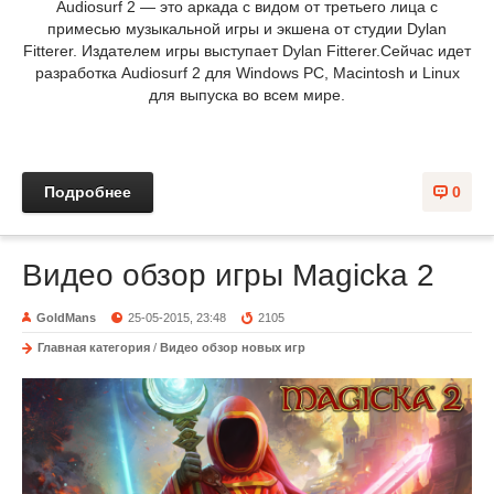
Audiosurf 2 — это аркада с видом от третьего лица с
примесью музыкальной игры и экшена от студии Dylan
Fitterer. Издателем игры выступает Dylan Fitterer.Сейчас идет
разработка Audiosurf 2 для Windows PC, Macintosh и Linux
для выпуска во всем мире.
Подробнее
0
Видео обзор игры Magicka 2
GoldMans
25-05-2015, 23:48
2105
Главная категория
/
Видео обзор новых игр