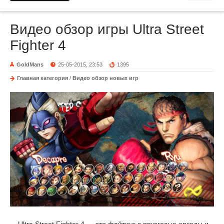
Видео обзор игры Ultra Street
Fighter 4
GoldMans
25-05-2015, 23:53
1395
Главная категория
/
Видео обзор новых игр