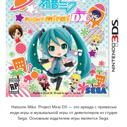
Hatsune Miku: Project Mirai DX — это аркада с примесью
инди-игры и музыкальной игры от девелоперов из студии
Sega. Основным издателем игры является Sega.