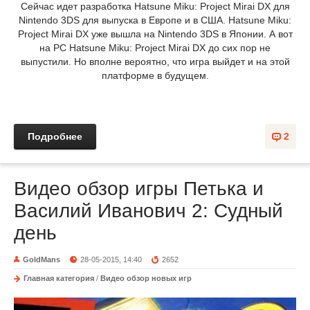
Сейчас идет разработка Hatsune Miku: Project Mirai DX для
Nintendo 3DS для выпуска в Европе и в США. Hatsune Miku:
Project Mirai DX уже вышла на Nintendo 3DS в Японии. А вот
на PC Hatsune Miku: Project Mirai DX до сих пор не
выпустили. Но вполне вероятно, что игра выйдет и на этой
платформе в будущем.
Подробнее
2
Видео обзор игры Петька и
Василий Иванович 2: Судный
день
GoldMans
28-05-2015, 14:40
2652
Главная категория
/
Видео обзор новых игр