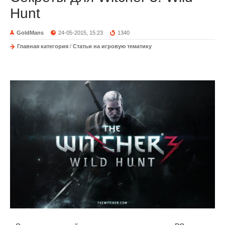
Hunt
GoldMans
24-05-2015, 15:23
1340
Главная категория
/
Статьи на игровую тематику