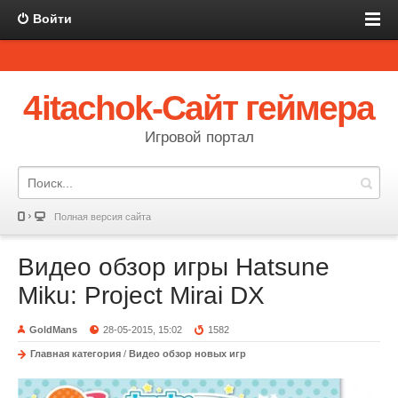
Войти
4itachok-Сайт геймера
Игровой портал
Полная версия сайта
Видео обзор игры Hatsune
Miku: Project Mirai DX
GoldMans
28-05-2015, 15:02
1582
Главная категория
/
Видео обзор новых игр