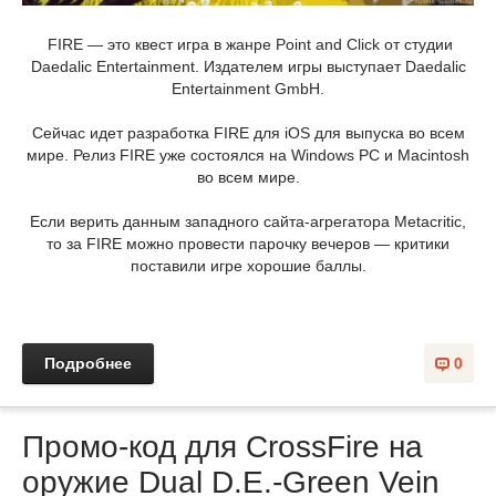
FIRE — это квест игра в жанре Point and Click от студии
Daedalic Entertainment. Издателем игры выступает Daedalic
Entertainment GmbH.
Сейчас идет разработка FIRE для iOS для выпуска во всем
мире. Релиз FIRE уже состоялся на Windows PC и Macintosh
во всем мире.
Если верить данным западного сайта-агрегатора Metacritic,
то за FIRE можно провести парочку вечеров — критики
поставили игре хорошие баллы.
Подробнее
0
Промо-код для CrossFire на
оружие Dual D.E.-Green Vein