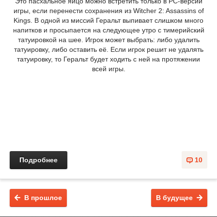
Это пасхальное яйцо можно встретить только в PC-версии
игры, если перенести сохранения из Witcher 2: Assassins of
Kings. В одной из миссий Геральт выпивает слишком много
напитков и просыпается на следующее утро с тимерийский
татуировкой на шее. Игрок может выбрать: либо удалить
татуировку, либо оставить её. Если игрок решит не удалять
татуировку, то Геральт будет ходить с ней на протяжении
всей игры.
Подробнее
10
В прошлое
В будущее