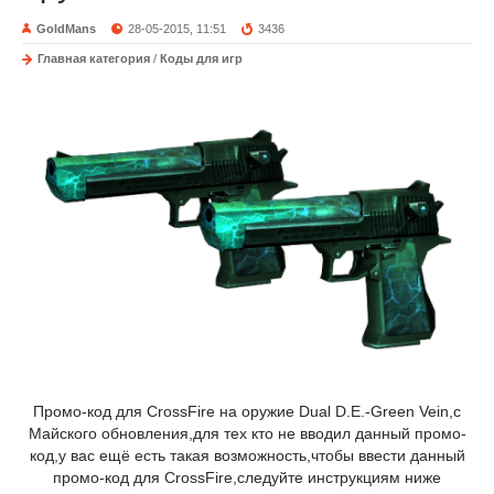
GoldMans
28-05-2015, 11:51
3436
Главная категория
/
Коды для игр
Промо-код для CrossFire на оружие Dual D.E.-Green Vein,с
Майского обновления,для тех кто не вводил данный промо-
код,у вас ещё есть такая возможность,чтобы ввести данный
промо-код для CrossFire,следуйте инструкциям ниже