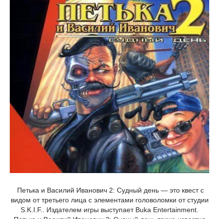
Петька и Василий Иванович 2: Судный день — это квест с
видом от третьего лица с элементами головоломки от студии
S.K.I.F.. Издателем игры выступает Buka Entertainment.