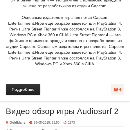
Ultra Street Fighter 4 — это файтинг с примесью аркады и
экшена от разработчиков из студии Capcom.
Основным издателем игры является Capcom
Entertainment.Игра еще разрабатывается для PlayStation 4.
Релиз Ultra Street Fighter 4 уже состоялся на PlayStation 3,
Windows PC и Xbox 360 в США.Ultra Street Fighter 4 — это
файтинг с примесью аркады и экшена от разработчиков из
студии Capcom. Основным издателем игры является Capcom
Entertainment.Игра еще разрабатывается для PlayStation 4.
Релиз Ultra Street Fighter 4 уже состоялся на PlayStation 3,
Windows PC и Xbox 360 в США.
Подробнее
4
Видео обзор игры Audiosurf 2
GoldMans
25-05-2015, 23:50
2173