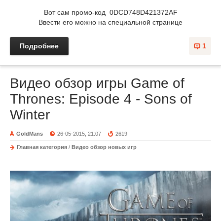
Вот сам промо-код 0DCD748D421372AF
Ввести его можно на специальной странице
Подробнее
1
Видео обзор игры Game of
Thrones: Episode 4 - Sons of
Winter
GoldMans
26-05-2015, 21:07
2619
Главная категория
/
Видео обзор новых игр