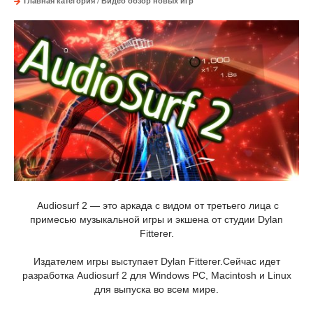
Главная категория
/
Видео обзор новых игр
Audiosurf 2 — это аркада с видом от третьего лица с
примесью музыкальной игры и экшена от студии Dylan
Fitterer.
Издателем игры выступает Dylan Fitterer.Сейчас идет
разработка Audiosurf 2 для Windows PC, Macintosh и Linux
для выпуска во всем мире.