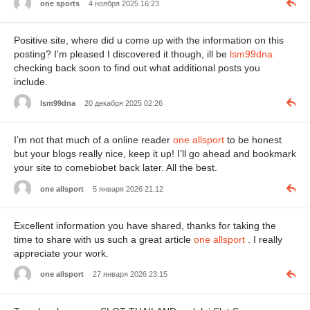
one sports
4 ноября 2025 16:23
Positive site, where did u come up with the information on this
posting? I'm pleased I discovered it though, ill be
lsm99dna
checking back soon to find out what additional posts you
include.
lsm99dna
20 декабря 2025 02:26
I’m not that much of a online reader
one allsport
to be honest
but your blogs really nice, keep it up! I’ll go ahead and bookmark
your site to comebiobet back later. All the best.
one allsport
5 января 2026 21:12
Excellent information you have shared, thanks for taking the
time to share with us such a great article
one allsport
. I really
appreciate your work.
one allsport
27 января 2026 23:15