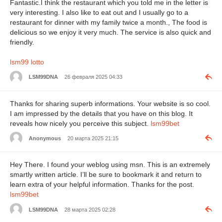
Fantastic.I think the restaurant which you told me in the letter is
very interesting. I also like to eat out and I usually go to a
restaurant for dinner with my family twice a month., The food is
delicious so we enjoy it very much. The service is also quick and
friendly.
lsm99 lotto
LSM99DNA
26 февраля 2025 04:33
Thanks for sharing superb informations. Your website is so cool.
I am impressed by the details that you have on this blog. It
reveals how nicely you perceive this subject.
lsm99bet
Anonymous
20 марта 2025 21:15
Hey There. I found your weblog using msn. This is an extremely
smartly written article. I’ll be sure to bookmark it and return to
learn extra of your helpful information. Thanks for the post.
lsm99bet
LSM99DNA
28 марта 2025 02:28