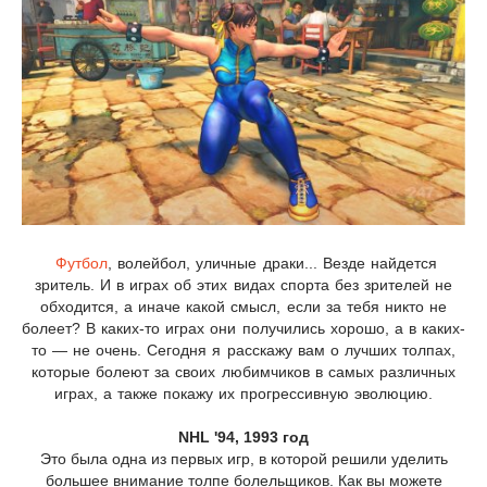
Футбол
, волейбол, уличные драки... Везде найдется
зритель. И в играх об этих видах спорта без зрителей не
обходится, а иначе какой смысл, если за тебя никто не
болеет? В каких-то играх они получились хорошо, а в каких-
то — не очень. Сегодня я расскажу вам о лучших толпах,
которые болеют за своих любимчиков в самых различных
играх, а также покажу их прогрессивную эволюцию.
NHL '94, 1993 год
Это была одна из первых игр, в которой решили уделить
большее внимание толпе болельщиков. Как вы можете