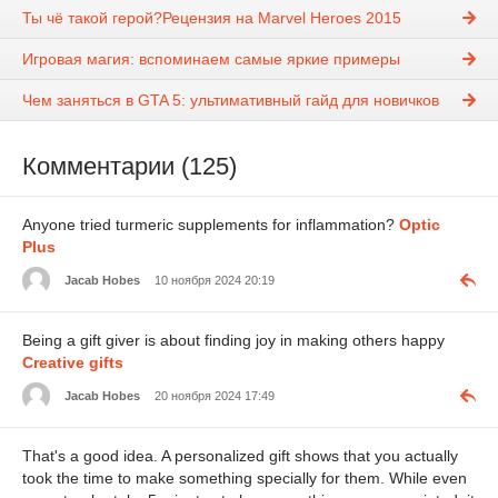
Ты чё такой герой?Рецензия на Marvel Heroes 2015
Игровая магия: вспоминаем самые яркие примеры
Чем заняться в GTA 5: ультимативный гайд для новичков
Комментарии (125)
Anyone tried turmeric supplements for inflammation?
Optic
Plus
Jacab Hobes
10 ноября 2024 20:19
Being a gift giver is about finding joy in making others happy
Creative gifts
Jacab Hobes
20 ноября 2024 17:49
That's a good idea. A personalized gift shows that you actually
took the time to make something specially for them. While even