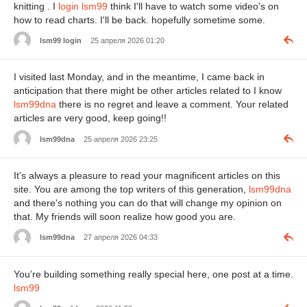
knitting . I
login lsm99
think I'll have to watch some video's on
how to read charts. I'll be back. hopefully sometime some.
lsm99 login
25 апреля 2026 01:20
I visited last Monday, and in the meantime, I came back in
anticipation that there might be other articles related to I know
lsm99dna
there is no regret and leave a comment. Your related
articles are very good, keep going!!
lsm99dna
25 апреля 2026 23:25
It's always a pleasure to read your magnificent articles on this
site. You are among the top writers of this generation,
lsm99dna
and there's nothing you can do that will change my opinion on
that. My friends will soon realize how good you are.
lsm99dna
27 апреля 2026 04:33
You’re building something really special here, one post at a time.
lsm99