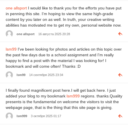
one allsport
I would like to thank you for the efforts you have put
in penning this site. I’m hoping to view the same high-grade
content by you later on as well. In truth, your creative writing
abilities has motivated me to get my own, personal website now.
one allsport
16 августа 2025 20:28
lsm99
I've been looking for photos and articles on this topic over
the past few days due to a school assignment and I'm really
happy to find a post with the material I was looking for! I
bookmark and will come often! Thanks :D
lsm99
14 сентября 2025 23:34
I finally found magnificent post here.I will get back here. I just
added your blog to my bookmark
lsm999
regions. thanks.Quality
presents is the fundamental on welcome the visitors to visit the
webpage page, that is the thing that this site page is giving.
lsm999
3 октября 2025 01:17