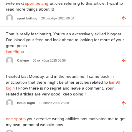
write next
sport betting
articles referring to this article. I want to
read more things about it!
sport betting
20 октября 2025 00:54
That is really fascinating, You’re an excessively skilled blogger.
I’ve joined your feed and look ahead to looking for more of your
great posts.
lsm99dna
Carlene
30 октября 2025 08:56
I visited last Monday, and in the meantime, I came back in
anticipation that there might be other articles related to
lsm99
login
I know there is no regret and leave a comment. Your
related articles are very good, keep going!!
lsm99 login
1 ноября 2025 23:58
one sports
your creative writing abilities has motivated me to get
my own, personal website now.