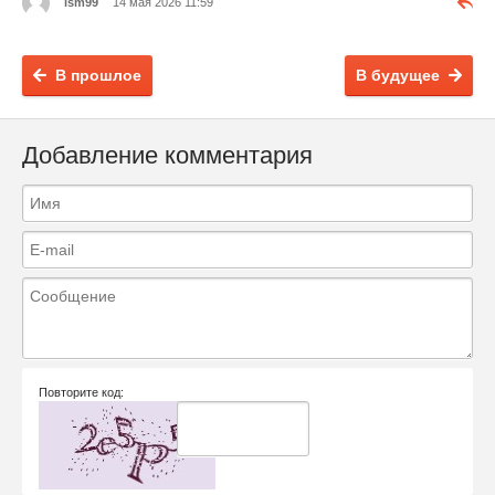
lsm99
14 мая 2026 11:59
В прошлое
В будущее
Добавление комментария
Повторите код: