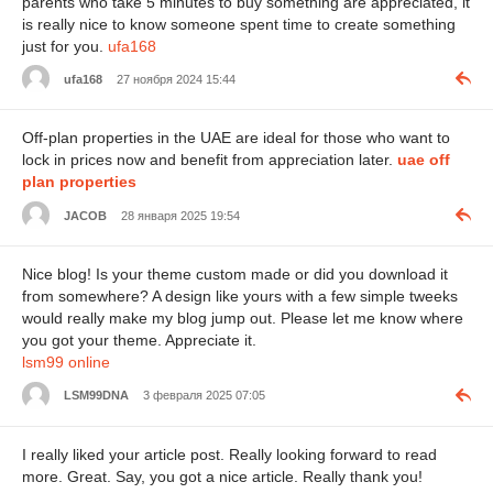
parents who take 5 minutes to buy something are appreciated, it
is really nice to know someone spent time to create something
just for you.
ufa168
ufa168
27 ноября 2024 15:44
Off-plan properties in the UAE are ideal for those who want to
lock in prices now and benefit from appreciation later.
uae off
plan properties
JACOB
28 января 2025 19:54
Nice blog! Is your theme custom made or did you download it
from somewhere? A design like yours with a few simple tweeks
would really make my blog jump out. Please let me know where
you got your theme. Appreciate it.
lsm99 online
LSM99DNA
3 февраля 2025 07:05
I really liked your article post. Really looking forward to read
more. Great. Say, you got a nice article. Really thank you!