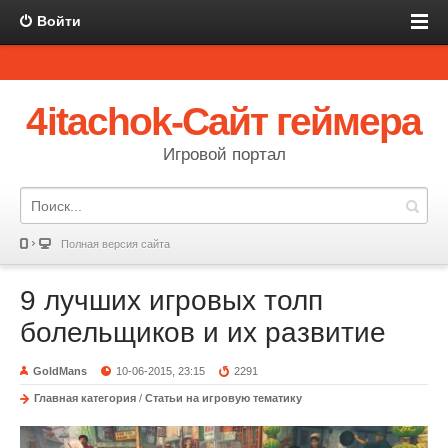
Войти
4itachok-Сайт геймера
Игровой портал
Полная версия сайта
9 лучших игровых толп
болельщиков и их развитие
GoldMans
10-06-2015, 23:15
2291
Главная категория
/
Статьи на игровую тематику