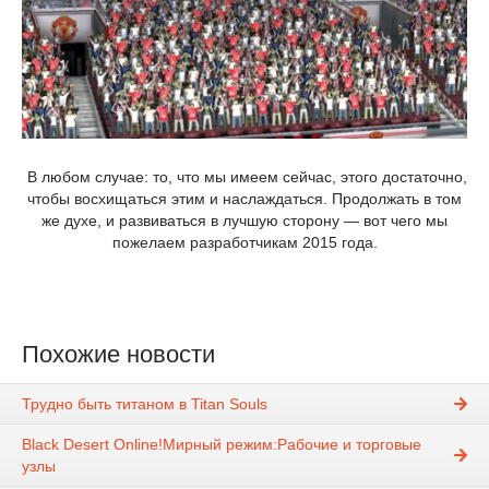
В любом случае: то, что мы имеем сейчас, этого достаточно,
чтобы восхищаться этим и наслаждаться. Продолжать в том
же духе, и развиваться в лучшую сторону — вот чего мы
пожелаем разработчикам 2015 года.
Похожие новости
Трудно быть титаном в Titan Souls
Black Desert Online!Мирный режим:Рабочие и торговые
узлы