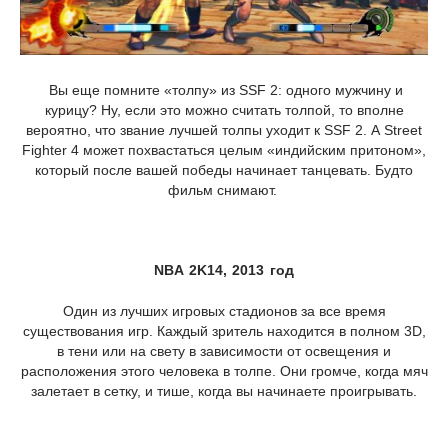
Вы еще помните «толпу» из SSF 2: одного мужчину и
курицу? Ну, если это можно считать толпой, то вполне
вероятно, что звание лучшей толпы уходит к SSF 2. А Street
Fighter 4 может похвастаться целым «индийским притоном»,
который после вашей победы начинает танцевать. Будто
фильм снимают.
NBA 2K14, 2013 год
Один из лучших игровых стадионов за все время
существования игр. Каждый зритель находится в полном 3D,
в тени или на свету в зависимости от освещения и
расположения этого человека в толпе. Они громче, когда мяч
залетает в сетку, и тише, когда вы начинаете проигрывать.