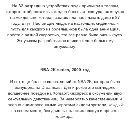
На 32-разрядных устройствах люди привыкли к толпам,
которые отображались как одна большая текстура, натянутая
на «сиденья», которая заставляла нас плакать даже в 97
году, а тут! Настоящие люди, на настоящих сидениях, и
пусть для каждого из болельщиков была одна анимация,
просто с разной скоростью, это все равно было очень круто.
Энтузиазм разработчиков привел к еще большему
энтузиазму.
NBA 2K series, 2000 год
И вот, еще больше впечатлений от NBA 2K, которая была
выпущена на Dreamcast. Для игроков это выглядело
волшебнее поездки на Хогвартс-экспресс в окружении двух
сексуальных девственниц. За невероятно качественными и
плавно анимированными игроками сидели зрители, каждый
на своем месте, без длинных плоских текстур и прочего
кошмара.