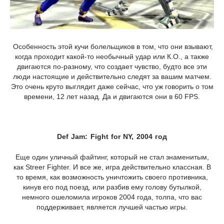
Особенность этой кучи болельщиков в том, что они взывают,
когда проходит какой-то необычный удар или К.О., а также
двигаются по-разному, что создает чувство, будто все эти
люди настоящие и действительно следят за вашим матчем.
Это очень круто выглядит даже сейчас, что уж говорить о том
времени, 12 лет назад. Да и двигаются они в 60 FPS.
Def Jam: Fight for NY, 2004 год
Еще один уличный файтинг, который не стал знаменитым,
как Streer Fighter. И все же, игра действительно классная. В
то время, как возможность уничтожить своего противника,
кинув его под поезд, или разбив ему голову бутылкой,
немного ошеломила игроков 2004 года, толпа, что вас
поддерживает, является лучшей частью игры.