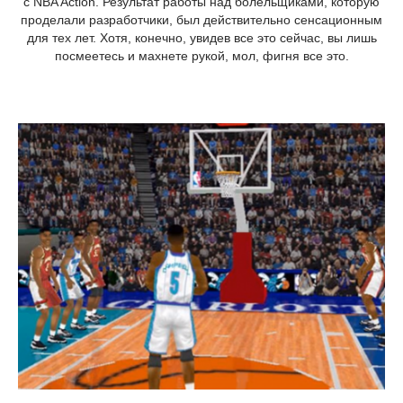
с NBA Action. Результат работы над болельщиками, которую
проделали разработчики, был действительно сенсационным
для тех лет. Хотя, конечно, увидев все это сейчас, вы лишь
посмеетесь и махнете рукой, мол, фигня все это.