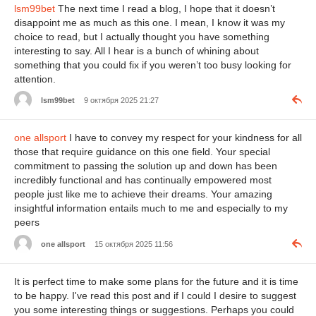
lsm99bet
The next time I read a blog, I hope that it doesn’t
disappoint me as much as this one. I mean, I know it was my
choice to read, but I actually thought you have something
interesting to say. All I hear is a bunch of whining about
something that you could fix if you weren’t too busy looking for
attention.
lsm99bet
9 октября 2025 21:27
one allsport
I have to convey my respect for your kindness for all
those that require guidance on this one field. Your special
commitment to passing the solution up and down has been
incredibly functional and has continually empowered most
people just like me to achieve their dreams. Your amazing
insightful information entails much to me and especially to my
peers
one allsport
15 октября 2025 11:56
It is perfect time to make some plans for the future and it is time
to be happy. I've read this post and if I could I desire to suggest
you some interesting things or suggestions. Perhaps you could