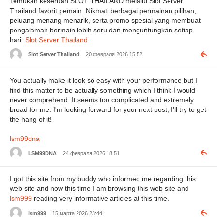
Temukan keseruan SLOT THAILAND melalui Slot Server
Thailand favorit pemain. Nikmati berbagai permainan pilihan,
peluang menang menarik, serta promo spesial yang membuat
pengalaman bermain lebih seru dan menguntungkan setiap
hari.
Slot Server Thailand
Slot Server Thailand
20 февраля 2026 15:52
You actually make it look so easy with your performance but I
find this matter to be actually something which I think I would
never comprehend. It seems too complicated and extremely
broad for me. I'm looking forward for your next post, I’ll try to get
the hang of it!
lsm99dna
LSM99DNA
24 февраля 2026 18:51
I got this site from my buddy who informed me regarding this
web site and now this time I am browsing this web site and
lsm999
reading very informative articles at this time.
lsm999
15 марта 2026 23:44