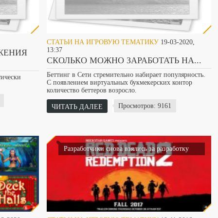
СТАТЬИ НА ИГРОВУЮ ТЕМАТИКУ
19-03-2020,
13:37
ЖЕНИЯ
СКОЛЬКО МОЖНО ЗАРАБОТАТЬ НА...
Беттинг в Сети стремительно набирает популярность.
тически
С появлением виртуальных букмекерских контор
количество беттеров возросло.
Просмотров: 9161
ЧИТАТЬ ДАЛЕЕ
Разработчики снова взялись за разработку
сюдежтного дополнения GTA V