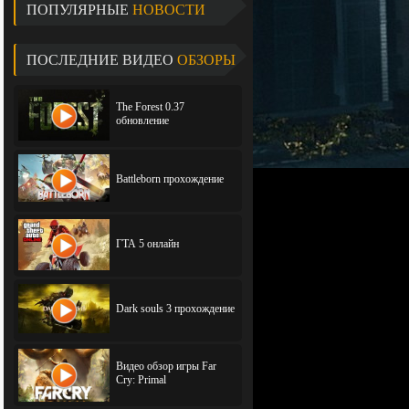
ПОПУЛЯРНЫЕ
НОВОСТИ
ПОСЛЕДНИЕ ВИДЕО
ОБЗОРЫ
The Forest 0.37
обновление
Battleborn прохождение
ГТА 5 онлайн
Dark souls 3 прохождение
Видео обзор игры Far
Cry: Primal