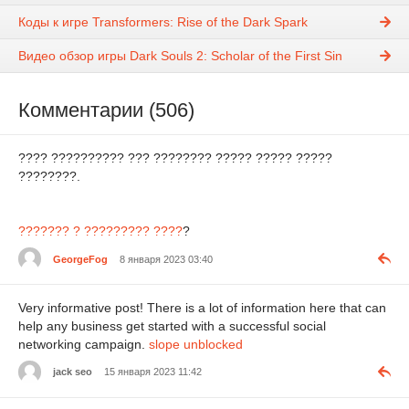
Коды к игре Transformers: Rise of the Dark Spark
Видео обзор игры Dark Souls 2: Scholar of the First Sin
Комментарии (506)
???? ?????????? ??? ???????? ????? ????? ?????
????????.
??????? ? ????????? ????
?
GeorgeFog
8 января 2023 03:40
Very informative post! There is a lot of information here that can
help any business get started with a successful social
networking campaign.
slope unblocked
jack seo
15 января 2023 11:42