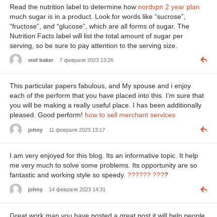
Read the nutrition label to determine how
nordvpn 2 year plan
much sugar is in a product. Look for words like “sucrose”,
“fructose”, and “glucose”, which are all forms of sugar. The
Nutrition Facts label will list the total amount of sugar per
serving, so be sure to pay attention to the serving size.
stef baker
7 февраля 2023 13:26
This particular papers fabulous, and My spouse and i enjoy
each of the perform that you have placed into this. I’m sure that
you will be making a really useful place. I has been additionally
pleased. Good perform!
how to sell merchant services
johny
11 февраля 2023 13:17
I am very enjoyed for this blog. Its an informative topic. It help
me very much to solve some problems. Its opportunity are so
fantastic and working style so speedy.
?????? ???
?
johny
14 февраля 2023 14:31
Great work man you have posted a great post it will help people