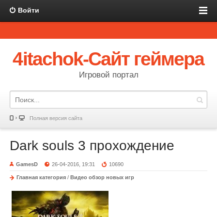
Войти
4itachok-Сайт геймера
Игровой портал
Полная версия сайта
Dark souls 3 прохождение
GamesD
26-04-2016, 19:31
10690
Главная категория
/
Видео обзор новых игр