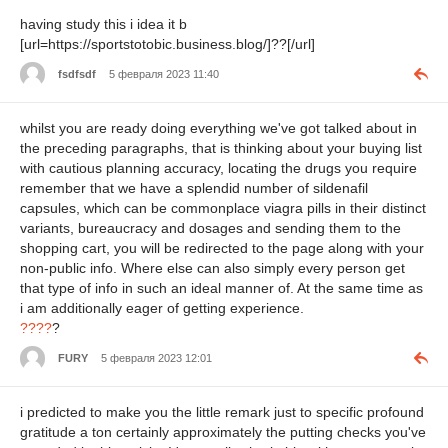
having study this i idea it b
[url=https://sportstotobic.business.blog/]??[/url]
fsdfsdf
5 февраля 2023 11:40
whilst you are ready doing everything we've got talked about in
the preceding paragraphs, that is thinking about your buying list
with cautious planning accuracy, locating the drugs you require
remember that we have a splendid number of sildenafil
capsules, which can be commonplace viagra pills in their distinct
variants, bureaucracy and dosages and sending them to the
shopping cart, you will be redirected to the page along with your
non-public info. Where else can also simply every person get
that type of info in such an ideal manner of. At the same time as
i am additionally eager of getting experience.
????
?
FURY
5 февраля 2023 12:01
i predicted to make you the little remark just to specific profound
gratitude a ton certainly approximately the putting checks you've