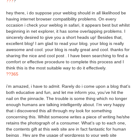
???
?
hey there, i do suppose your weblog should in all likelihood be
having internet browser compatibility problems. On every
occasion i check your weblog in safari, it appears best but whilst
beginning in net explorer, it has some overlapping problems. I
sincerely desired to give you a short heads up! Besides that,
excellent blog! I am glad to read your blog. your blog is really
awesome and cool. your blog is really great and cool. thanks for
sharing the nice and cool post . I have been searching to find a
comfort or effective procedure to complete this process and I
think this is the most suitable way to do it effectively.
??365
i’m amazed, i have to admit. Rarely do i come upon a blog that’s
both educative and fun, and let me inform you, you’ve hit the
nail on the pinnacle. The trouble is some thing which no longer
enough humans are talking intelligently about. I’m very happy
that i discovered this all through my look for something
concerning this. Whilst someone writes a piece of writing he/she
retains the photograph of a consumer. What’s up to each one,
the contents gift at this web site are in fact fantastic for human
beings . Hey are the usage of wordpress to your web site