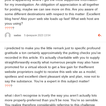
for my investigation. An obligation of appreciation is all together
for posting, maybe we can see more on this. Are you aware of
some different destinations with respect to this matter .Excellent
blog here! Also yourr web site loads up fast! What web host are
youu using?
????
?
sadas
5 февраля 2023 13:54
i predicted to make you the little remark just to specific profound
gratitude a ton certainly approximately the putting checks you've
recorded in this article. It's actually charitable with you to supply
straightforwardly exactly what numerous people may also have
promoted for a virtual ebook to get a few gain for theifferent
website proprietors ought to receive this web site as a model,
spotless and excellent client pleasant style and plan, now not to
say the substance. You're a expert in this subject matter!
???
?
what i don’t recognise is truely the way you aren't actually lots
more properly-preferred than you'll be now. You’re so sensible.
You realize therefore considerably referring to this challenge,