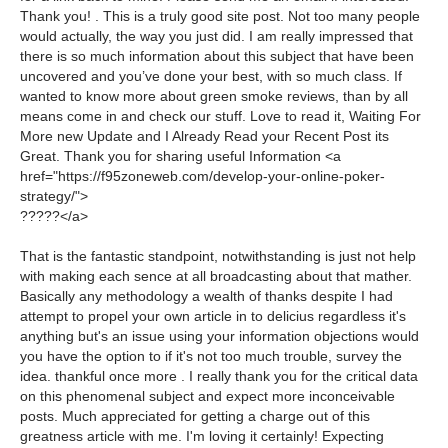
Thank you! . This is a truly good site post. Not too many people
would actually, the way you just did. I am really impressed that
there is so much information about this subject that have been
uncovered and you’ve done your best, with so much class. If
wanted to know more about green smoke reviews, than by all
means come in and check our stuff. Love to read it, Waiting For
More new Update and I Already Read your Recent Post its
Great. Thank you for sharing useful Information <a
href="https://f95zoneweb.com/develop-your-online-poker-
strategy/">
?????</a>
That is the fantastic standpoint, notwithstanding is just not help
with making each sence at all broadcasting about that mather.
Basically any methodology a wealth of thanks despite I had
attempt to propel your own article in to delicius regardless it's
anything but's an issue using your information objections would
you have the option to if it's not too much trouble, survey the
idea. thankful once more . I really thank you for the critical data
on this phenomenal subject and expect more inconceivable
posts. Much appreciated for getting a charge out of this
greatness article with me. I'm loving it certainly! Expecting