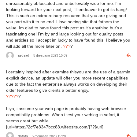
unreasonably obfuscated and unbelievably wide for me. I'm
looking forward for your next post, I'll endeavor to get its hang!
This is such an extraordinary resource that you are giving and
you part with it to no end. I love seeing site that fathom the
value. Im glad to have found this post as it's anything but's a
fascinating one! I'm by and large looking out for quality posts
and articles so I accept im lucky to have found this! I believe you
will add all the more later on.
???
?
asdsad
5 февраля 2023 15:09
i certainly inspired after examine thisyou are the use of a garmin
explicit device, an update will offer you more recent capabilities
due to the fact the enterprise always works on developing their
older features to give clients a better enjoy.
?????
?
hiya, i assume your web page is probably having web browser
compatibility problems. When i test your weblog in safari, it
seems great but while
[url=https://2cf7e8347bcc88.wifeosite.com/]??[/url]
dsfsfs
5 февраля 2023 15:28