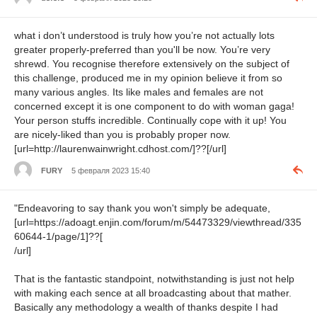
what i don’t understood is truly how you’re not actually lots
greater properly-preferred than you'll be now. You’re very
shrewd. You recognise therefore extensively on the subject of
this challenge, produced me in my opinion believe it from so
many various angles. Its like males and females are not
concerned except it is one component to do with woman gaga!
Your person stuffs incredible. Continually cope with it up! You
are nicely-liked than you is probably proper now.
[url=http://laurenwainwright.cdhost.com/]??[/url]
FURY
5 февраля 2023 15:40
"Endeavoring to say thank you won't simply be adequate,
[url=https://adoagt.enjin.com/forum/m/54473329/viewthread/335
60644-1/page/1]??[
/url]
That is the fantastic standpoint, notwithstanding is just not help
with making each sence at all broadcasting about that mather.
Basically any methodology a wealth of thanks despite I had