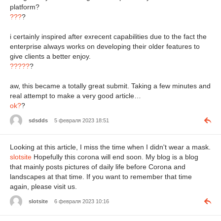
platform?
???
?
i certainly inspired after exrecent capabilities due to the fact the
enterprise always works on developing their older features to
give clients a better enjoy.
?????
?
aw, this became a totally great submit. Taking a few minutes and
real attempt to make a very good article…
ok?
?
sdsdds
5 февраля 2023 18:51
Looking at this article, I miss the time when I didn't wear a mask.
slotsite
Hopefully this corona will end soon. My blog is a blog
that mainly posts pictures of daily life before Corona and
landscapes at that time. If you want to remember that time
again, please visit us.
slotsite
6 февраля 2023 10:16