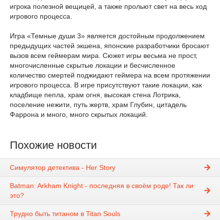
игрока полезной вещицей, а также прольют свет на весь ход
игрового процесса.
Игра «Темные души 3» является достойным продолжением
предыдущих частей экшена, японские разработчики бросают
вызов всем геймерам мира. Сюжет игры весьма не прост,
многочисленные скрытые локации и бесчисленное
количество смертей поджидают геймера на всем протяжении
игрового процесса. В игре присутствуют такие локации, как
кладбище пепла, храм огня, высокая стена Лотрика,
поселение нежити, путь жертв, храм Глубин, цитадель
Фаррона и много, много скрытых локаций.
Похожие новости
Симулятор детектива - Her Story
Batman: Arkham Knight - последняя в своём роде! Так ли
это?
Трудно быть титаном в Titan Souls