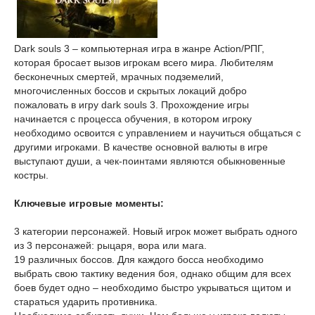
Dark souls 3 – компьютерная игра в жанре Action/РПГ,
которая бросает вызов игрокам всего мира. Любителям
бесконечных смертей, мрачных подземелий,
многочисленных боссов и скрытых локаций добро
пожаловать в игру dark souls 3. Прохождение игры
начинается с процесса обучения, в котором игроку
необходимо освоится с управлением и научиться общаться с
другими игроками. В качестве основной валюты в игре
выступают души, а чек-поинтами являются обыкновенные
костры.
Ключевые игровые моменты:
3 категории персонажей. Новый игрок может выбрать одного
из 3 персонажей: рыцаря, вора или мага.
19 различных боссов. Для каждого босса необходимо
выбрать свою тактику ведения боя, однако общим для всех
боев будет одно – необходимо быстро укрываться щитом и
стараться ударить противника.