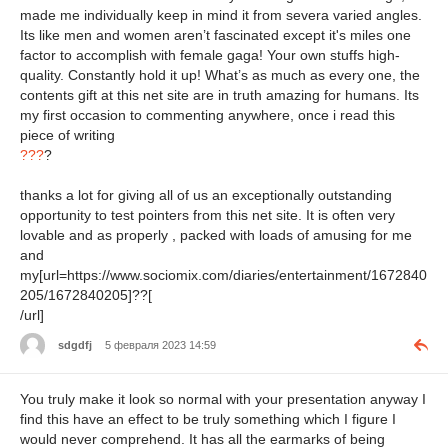
made me individually keep in mind it from severa varied angles.
Its like men and women aren’t fascinated except it's miles one
factor to accomplish with female gaga! Your own stuffs high-
quality. Constantly hold it up! What’s as much as every one, the
contents gift at this net site are in truth amazing for humans. Its
my first occasion to commenting anywhere, once i read this
piece of writing
???
?
thanks a lot for giving all of us an exceptionally outstanding
opportunity to test pointers from this net site. It is often very
lovable and as properly , packed with loads of amusing for me
and
my[url=https://www.sociomix.com/diaries/entertainment/1672840
205/1672840205]??[
/url]
sdgdfj
5 февраля 2023 14:59
You truly make it look so normal with your presentation anyway I
find this have an effect to be truly something which I figure I
would never comprehend. It has all the earmarks of being