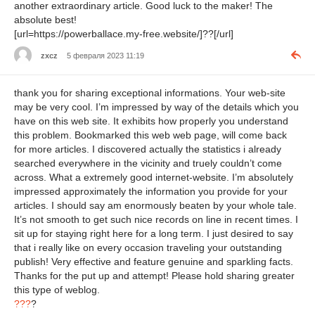
another extraordinary article. Good luck to the maker! The
absolute best!
[url=https://powerballace.my-free.website/]??[/url]
zxcz
5 февраля 2023 11:19
thank you for sharing exceptional informations. Your web-site
may be very cool. I’m impressed by way of the details which you
have on this web site. It exhibits how properly you understand
this problem. Bookmarked this web web page, will come back
for more articles. I discovered actually the statistics i already
searched everywhere in the vicinity and truely couldn’t come
across. What a extremely good internet-website. I’m absolutely
impressed approximately the information you provide for your
articles. I should say am enormously beaten by your whole tale.
It’s not smooth to get such nice records on line in recent times. I
sit up for staying right here for a long term. I just desired to say
that i really like on every occasion traveling your outstanding
publish! Very effective and feature genuine and sparkling facts.
Thanks for the put up and attempt! Please hold sharing greater
this type of weblog.
???
?