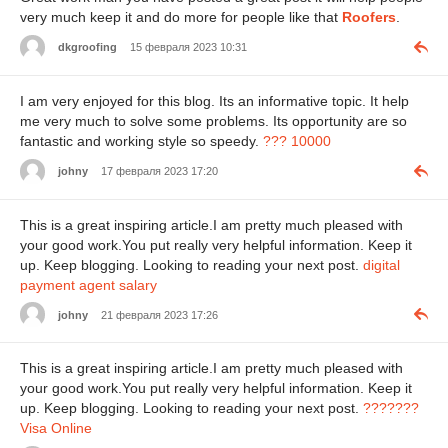
very much keep it and do more for people like that
Roofers
.
dkgroofing
15 февраля 2023 10:31
I am very enjoyed for this blog. Its an informative topic. It help
me very much to solve some problems. Its opportunity are so
fantastic and working style so speedy.
??? 10000
johny
17 февраля 2023 17:20
This is a great inspiring article.I am pretty much pleased with
your good work.You put really very helpful information. Keep it
up. Keep blogging. Looking to reading your next post.
digital
payment agent salary
johny
21 февраля 2023 17:26
This is a great inspiring article.I am pretty much pleased with
your good work.You put really very helpful information. Keep it
up. Keep blogging. Looking to reading your next post.
???????
Visa Online