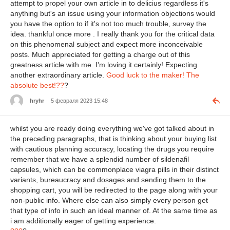
attempt to propel your own article in to delicius regardless it's
anything but's an issue using your information objections would
you have the option to if it's not too much trouble, survey the
idea. thankful once more . I really thank you for the critical data
on this phenomenal subject and expect more inconceivable
posts. Much appreciated for getting a charge out of this
greatness article with me. I'm loving it certainly! Expecting
another extraordinary article.
Good luck to the maker! The
absolute best!??
?
hryhr
5 февраля 2023 15:48
whilst you are ready doing everything we've got talked about in
the preceding paragraphs, that is thinking about your buying list
with cautious planning accuracy, locating the drugs you require
remember that we have a splendid number of sildenafil
capsules, which can be commonplace viagra pills in their distinct
variants, bureaucracy and dosages and sending them to the
shopping cart, you will be redirected to the page along with your
non-public info. Where else can also simply every person get
that type of info in such an ideal manner of. At the same time as
i am additionally eager of getting experience.