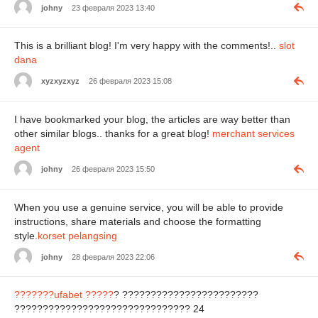
johny
23 февраля 2023 13:40
This is a brilliant blog! I'm very happy with the comments!..
slot
dana
xyzxyzxyz
26 февраля 2023 15:08
I have bookmarked your blog, the articles are way better than
other similar blogs.. thanks for a great blog!
merchant services
agent
johny
26 февраля 2023 15:50
When you use a genuine service, you will be able to provide
instructions, share materials and choose the formatting
style.
korset pelangsing
johny
28 февраля 2023 22:06
???????ufabet ?????
? ????????????????????????
??????????????????????????????? 24