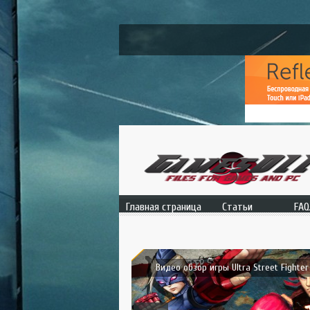
Главная страница
Статьи
FAQ
Основная страница
На игровую тему
Вопро
ГТА 5 онлайн
Видео обзор игры Ultra Street Fighter
После прохождения игры Gran
предоставляется возможность 
геймера есть возможность в