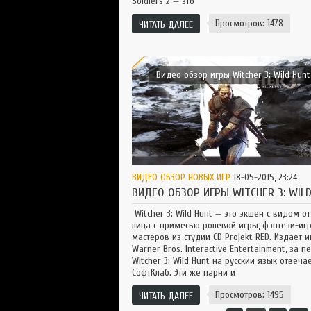
Soldiers 2 — это
Просмотров: 1478
ЧИТАТЬ ДАЛЕЕ
Видео обзор игры Witcher 3: Wild Hunt
ВИДЕО ОБЗОР НОВЫХ ИГР
18-05-2015, 23:24
ВИДЕО ОБЗОР ИГРЫ WITCHER 3: WILD.
Witcher 3: Wild Hunt — это экшен с видом от
лица с примесью ролевой игры, фэнтези-игр
мастеров из студии CD Projekt RED. Издает 
Warner Bros. Interactive Entertainment, за 
Witcher 3: Wild Hunt на русский язык отвечае
СофтКлаб. Эти же парни и
Просмотров: 1495
ЧИТАТЬ ДАЛЕЕ