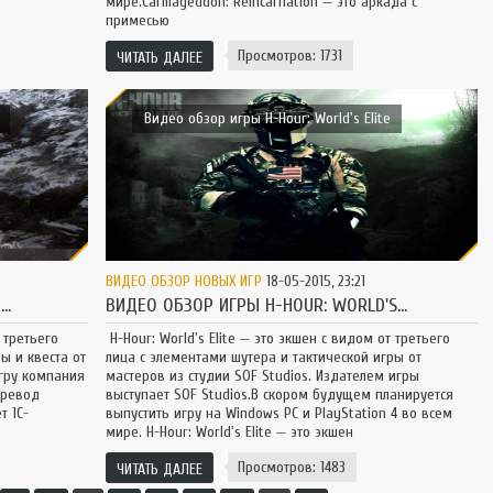
мире.Carmageddon: Reincarnation — это аркада с
примесью
Просмотров: 1731
ЧИТАТЬ ДАЛЕЕ
Видео обзор игры H-Hour: World's Elite
ВИДЕО ОБЗОР НОВЫХ ИГР
18-05-2015, 23:21
..
ВИДЕО ОБЗОР ИГРЫ H-HOUR: WORLD'S...
 третьего
H-Hour: World's Elite — это экшен с видом от третьего
ы и квеста от
лица с элементами шутера и тактической игры от
игру компания
мастеров из студии SOF Studios. Издателем игры
перевод
выступает SOF Studios.В скором будущем планируется
т 1С-
выпустить игру на Windows PC и PlayStation 4 во всем
мире. H-Hour: World's Elite — это экшен
Просмотров: 1483
ЧИТАТЬ ДАЛЕЕ