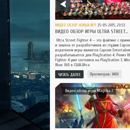
процесс в одиночку или созд
играть сообща. В онлайн игре
основан на добывании денег.
финансов, всегда меньше, че
деньги можно
ВИДЕО ОБЗОР НОВЫХ ИГР
25-05-2015, 23:53
ВИДЕО ОБЗОР ИГРЫ ULTRA STREET...
Ultra Street Fighter 4 — это файтинг с при
и экшена от разработчиков из студии Capc
издателем игры является Capcom Entertain
разрабатывается для PlayStation 4. Релиз Ul
Fighter 4 уже состоялся на PlayStation 3, Wi
Xbox 360 в США.Ultra
Просмотров: 1400
ЧИТАТЬ ДАЛЕЕ
Видео обзор игры Magicka 2