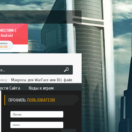
мер -
Макросы для WarFace или DLL файл
ости Сайта
Коды к играм
ица новостей
Промо - коды и коды
ПРОФИЛЬ
ПОЛЬЗОВАТЕЛЯ