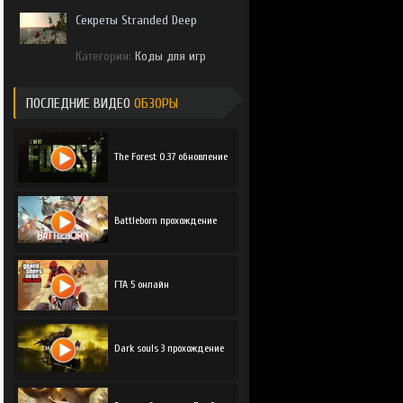
Секреты Stranded Deep
Категория:
Коды для игр
ПОСЛЕДНИЕ ВИДЕО
ОБЗОРЫ
The Forest 0.37 обновление
Battleborn прохождение
ГТА 5 онлайн
Dark souls 3 прохождение