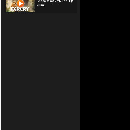
Видео обзор игры Far Cry:
Primal