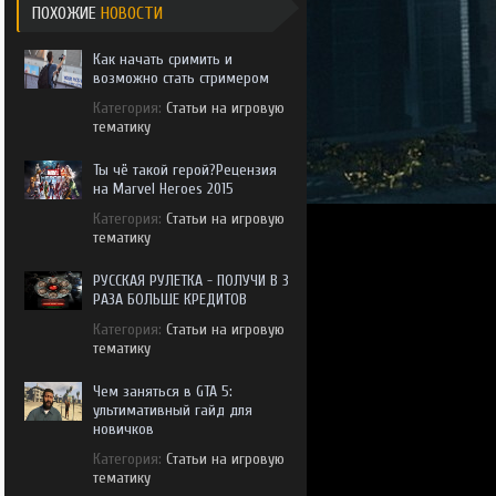
ПОХОЖИЕ
НОВОСТИ
Как начать сримить и
возможно стать стримером
Категория:
Статьи на игровую
тематику
Ты чё такой герой?Рецензия
на Marvel Heroes 2015
Категория:
Статьи на игровую
тематику
РУССКАЯ РУЛЕТКА - ПОЛУЧИ В 3
РАЗА БОЛЬШЕ КРЕДИТОВ
Категория:
Статьи на игровую
тематику
Чем заняться в GTA 5:
ультимативный гайд для
новичков
Категория:
Статьи на игровую
тематику