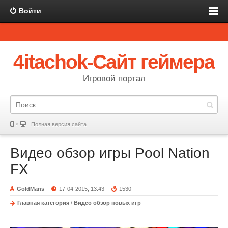
Войти
4itachok-Сайт геймера
Игровой портал
Полная версия сайта
Видео обзор игры Pool Nation
FX
GoldMans
17-04-2015, 13:43
1530
Главная категория
/
Видео обзор новых игр