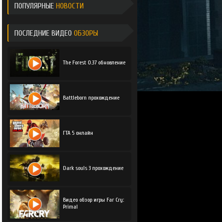
ПОПУЛЯРНЫЕ
НОВОСТИ
ПОСЛЕДНИЕ ВИДЕО
ОБЗОРЫ
The Forest 0.37 обновление
Battleborn прохождение
ГТА 5 онлайн
Dark souls 3 прохождение
Видео обзор игры Far Cry:
Primal