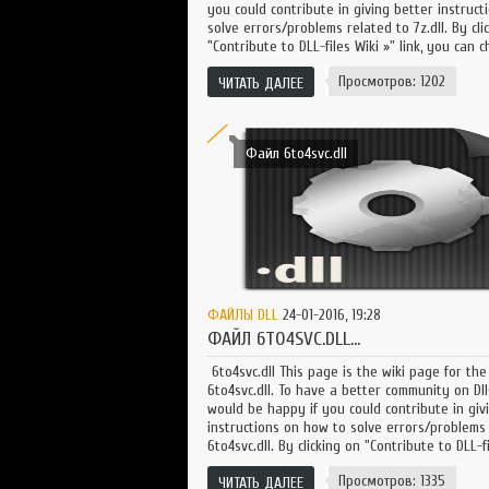
you could contribute in giving better instruc
solve errors/problems related to 7z.dll. By cli
"Contribute to DLL-files Wiki »" link, you can 
Просмотров: 1202
ЧИТАТЬ ДАЛЕЕ
Файл 6to4svc.dll
ФАЙЛЫ DLL
24-01-2016, 19:28
ФАЙЛ 6TO4SVC.DLL...
6to4svc.dll This page is the wiki page for the 
6to4svc.dll. To have a better community on Dll
would be happy if you could contribute in giv
instructions on how to solve errors/problems
6to4svc.dll. By clicking on "Contribute to DLL-fi
Просмотров: 1335
ЧИТАТЬ ДАЛЕЕ