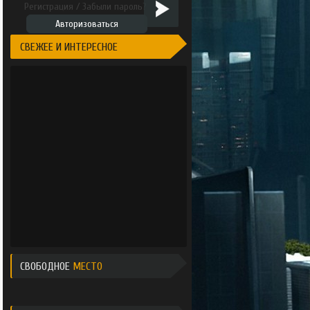
Регистрация
/
Забыли пароль?
Авторизоваться
СВЕЖЕЕ И ИНТЕРЕСНОЕ
СВОБОДНОЕ
МЕСТО