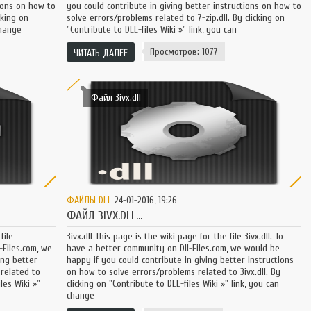
tions on how to
you could contribute in giving better instructions on how to
cking on
solve errors/problems related to 7-zip.dll. By clicking on
change
"Contribute to DLL-files Wiki »" link, you can
Просмотров: 1077
ЧИТАТЬ ДАЛЕЕ
Файл 3ivx.dll
ФАЙЛЫ DLL
24-01-2016, 19:26
ФАЙЛ 3IVX.DLL...
file
3ivx.dll This page is the wiki page for the file 3ivx.dll. To
-Files.com, we
have a better community on Dll-Files.com, we would be
ing better
happy if you could contribute in giving better instructions
 related to
on how to solve errors/problems related to 3ivx.dll. By
les Wiki »"
clicking on "Contribute to DLL-files Wiki »" link, you can
change