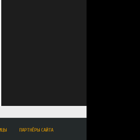
ИЦЫ
ПАРТНЁРЫ САЙТА