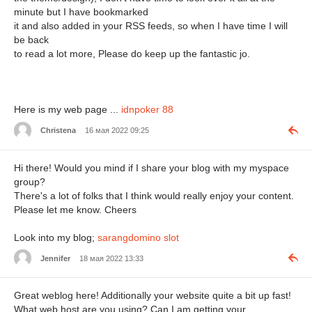
minute but I have bookmarked
it and also added in your RSS feeds, so when I have time I will
be back
to read a lot more, Please do keep up the fantastic jo.
Here is my web page ...
idnpoker 88
Christena
16 мая 2022 09:25
Hi there! Would you mind if I share your blog with my myspace
group?
There's a lot of folks that I think would really enjoy your content.
Please let me know. Cheers
Look into my blog;
sarangdomino slot
Jennifer
18 мая 2022 13:33
Great weblog here! Additionally your website quite a bit up fast!
What web host are you using? Can I am getting your