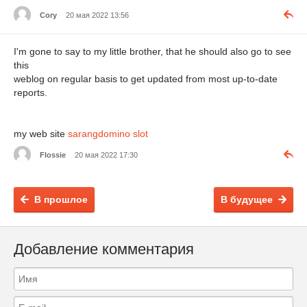
Cory
20 мая 2022 13:56
I'm gone to say to my little brother, that he should also go to see
this
weblog on regular basis to get updated from most up-to-date
reports.
my web site
sarangdomino slot
Flossie
20 мая 2022 17:30
В прошлое
В будущее
Добавление комментария