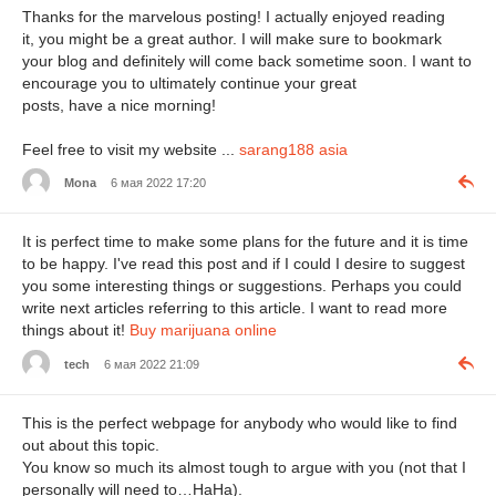
Thanks for the marvelous posting! I actually enjoyed reading
it, you might be a great author. I will make sure to bookmark
your blog and definitely will come back sometime soon. I want to
encourage you to ultimately continue your great
posts, have a nice morning!
Feel free to visit my website ...
sarang188 asia
Mona
6 мая 2022 17:20
It is perfect time to make some plans for the future and it is time
to be happy. I've read this post and if I could I desire to suggest
you some interesting things or suggestions. Perhaps you could
write next articles referring to this article. I want to read more
things about it!
Buy marijuana online
tech
6 мая 2022 21:09
This is the perfect webpage for anybody who would like to find
out about this topic.
You know so much its almost tough to argue with you (not that I
personally will need to…HaHa).