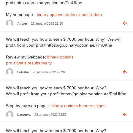
profit.https://go.binaryoption.ae/FmUKhe
My homepage -
binary options professional traders
Anton
22 апреля 2022 21:30
We will teach you how to earn $ 7000 per hour. Why? We will
profit from your profit.https://go.binaryoption.ae/FmUKhe
Review my webpage:
binary options
pro signals results realty
Latisha
23 апреля 2022 17:20
We will teach you how to earn $ 7000 per hour. Why?
We will profit from your profit.https://go.binaryoption.ae/FmUKhe
Stop by my web page ::
binary options banners signs
Lasonya
23 апреля 2022 23:57
We will teach you how to earn $ 7000 per hour. Why?