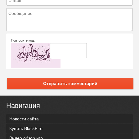
Повторите код:
Отправить комментарий
Навигация
Новости сайта
Купить BlackFire
Видео обзор игр