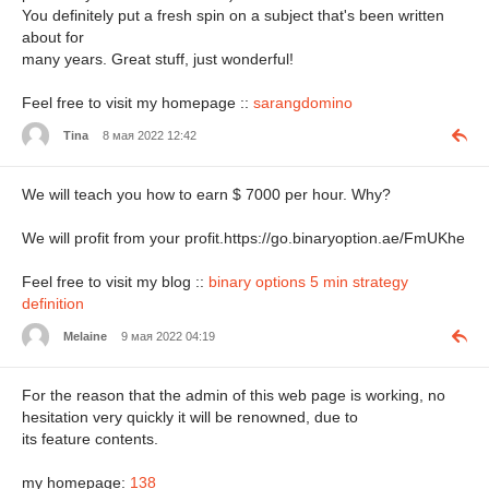
You definitely put a fresh spin on a subject that's been written
about for
many years. Great stuff, just wonderful!
Feel free to visit my homepage ::
sarangdomino
Tina
8 мая 2022 12:42
We will teach you how to earn $ 7000 per hour. Why?
We will profit from your profit.https://go.binaryoption.ae/FmUKhe
Feel free to visit my blog ::
binary options 5 min strategy
definition
Melaine
9 мая 2022 04:19
For the reason that the admin of this web page is working, no
hesitation very quickly it will be renowned, due to
its feature contents.
my homepage:
138