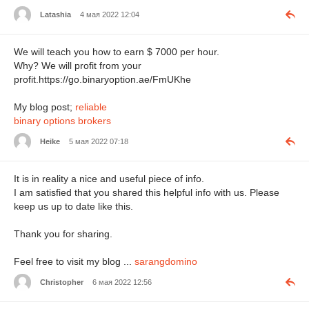
Latashia
4 мая 2022 12:04
We will teach you how to earn $ 7000 per hour.
Why? We will profit from your
profit.https://go.binaryoption.ae/FmUKhe
My blog post;
reliable
binary options brokers
Heike
5 мая 2022 07:18
It is in reality a nice and useful piece of info.
I am satisfied that you shared this helpful info with us. Please
keep us up to date like this.
Thank you for sharing.
Feel free to visit my blog ...
sarangdomino
Christopher
6 мая 2022 12:56