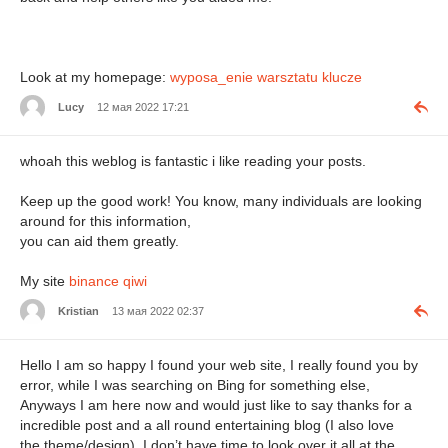
Look at my homepage:
wyposa_enie warsztatu klucze
Lucy
12 мая 2022 17:21
whoah this weblog is fantastic i like reading your posts.
Keep up the good work! You know, many individuals are looking
around for this information,
you can aid them greatly.
My site
binance qiwi
Kristian
13 мая 2022 02:37
Hello I am so happy I found your web site, I really found you by
error, while I was searching on Bing for something else,
Anyways I am here now and would just like to say thanks for a
incredible post and a all round entertaining blog (I also love
the theme/design), I don’t have time to look over it all at the