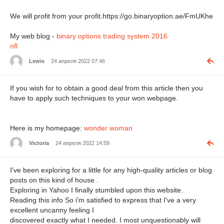
We will profit from your profit.https://go.binaryoption.ae/FmUKhe
My web blog -
binary options trading system 2016
nfl
Lewis
24 апреля 2022 07:46
If you wish for to obtain a good deal from this article then you
have to apply such techniques to your won webpage.
Here is my homepage:
wonder woman
Victoria
24 апреля 2022 14:59
I've been exploring for a little for any high-quality articles or blog
posts on this kind of house .
Exploring in Yahoo I finally stumbled upon this website.
Reading this info So i'm satisfied to express that I've a very
excellent uncanny feeling I
discovered exactly what I needed. I most unquestionably will