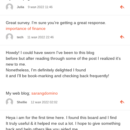
Julia
9 мая 2022 11:46
Great survey. I'm sure you're getting a great response.
importance of finance
tech
11 мая 2022 22:46
Howdy! I could have sworn I've been to this blog
before but after reading through some of the post I realized it's
new to me.
Nonetheless, I'm definitely delighted I found
it and I'll be book-marking and checking back frequently!
My web blog;
sarangdomino
Shellie
12 мая 2022 02:02
Heya i am for the first time here. I found this board and I find
It truly useful & it helped me out a lot. I hope to give something
back and help others like you aided me.