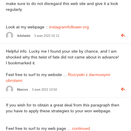
make sure to do not disregard this web site and give it a look
regularly.
Look at my webpage ::
instagramfollower.org
Adelaide
3 мая 2022 02:12
Helpful info. Lucky me I found your site by chance, and I am
shocked why this twist of fate did not came about in advance!
I bookmarked it.
Feel free to surf to my website ...
Rozrywki z darmowymi
obrotami
Marcos
3 мая 2022 10:50
If you wish for to obtain a great deal from this paragraph then
you have to apply these strategies to your won webpage.
Feel free to surf to my web page ...
continued