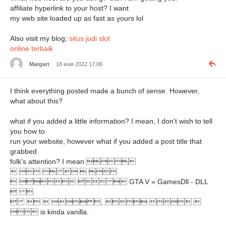
affiliate hyperlink to your host? I want
my web site loaded up as fast as yours lol
Also visit my blog;
situs judi slot
online terbaik
Margart
18 мая 2022 17:06
I think everything posted made a bunch of sense. However,
what about this?
what if you added a little information? I mean, I don't wish to tell
you how to
run your website, however what if you added a post title that
grabbed
folk's attention? I mean 
     
    GTA V » GamesDll - DLL
 
    ,   
 is kinda vanilla.