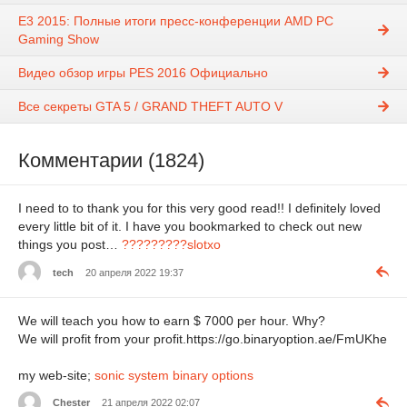
E3 2015: Полные итоги пресс-конференции AMD PC
Gaming Show
Видео обзор игры PES 2016 Официально
Все секреты GTA 5 / GRAND THEFT AUTO V
Комментарии (1824)
I need to to thank you for this very good read!! I definitely loved
every little bit of it. I have you bookmarked to check out new
things you post…
?????????slotxo
tech
20 апреля 2022 19:37
We will teach you how to earn $ 7000 per hour. Why?
We will profit from your profit.https://go.binaryoption.ae/FmUKhe
my web-site;
sonic system binary options
Chester
21 апреля 2022 02:07