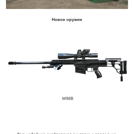
Новое оружие
M98B