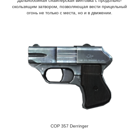
Дальнобойная снайперская винтовка с продольно-
скользящим затвором, позволяющая вести прицельный
огонь не только с места, но и в движении.
COP 357 Derringer