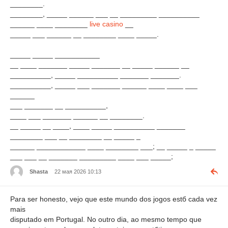
________.
________, _____ ______ ___ __ _________ __________
______ ____ ________
live casino
__
_____ ___ ______ __ ________ ____ _____.
_____ _____ ___________
__ ____ _______ _____ _______ __ _____ ______ __
__________, _____ __________ _______ _______.
__________, _____ ___ _______ ______ ____ ____ ___
______
___ _______ __ __________,
____ ___ _______ ______ __ ________.
__ _____ __ ____, ____ _____ __________ _______
________ ___ __ ________ __ _____ _
______ ____________ ____ ________ ___; __ _____ _ _____
___ ___ __ _______ _________ ____ ___ _____;
Shasta
22 мая 2026 10:13
Para ser honesto, vejo que este mundo dos jogos estб cada vez
mais
disputado em Portugal. No outro dia, ao mesmo tempo que