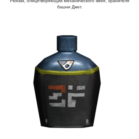
Рюкзак, олицетворяющий механического змея, хранителя
башни Джет.