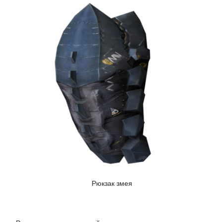
Рюкзак змея