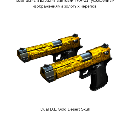
Компактный вариант винтовки TAR-21, украшенный
изображениями золотых черепов.
Dual D.E Gold Desert Skull