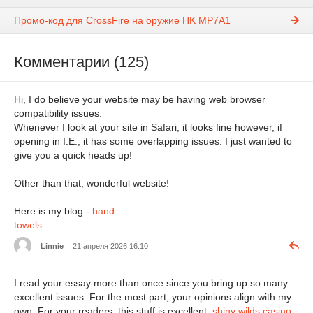
Промо-код для CrossFire на оружие HK MP7A1
Комментарии (125)
Hi, I do believe your website may be having web browser
compatibility issues.
Whenever I look at your site in Safari, it looks fine however, if
opening in I.E., it has some overlapping issues. I just wanted to
give you a quick heads up!
Other than that, wonderful website!
Here is my blog -
hand
towels
Linnie
21 апреля 2026 16:10
I read your essay more than once since you bring up so many
excellent issues. For the most part, your opinions align with my
own. For your readers, this stuff is excellent.
shiny wilds casino