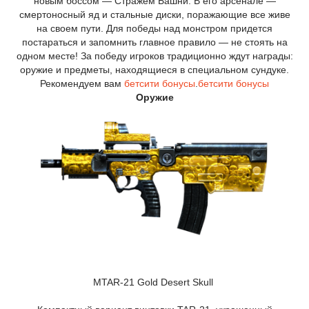
новым боссом — Стражем Башни. В его арсенале —
смертоносный яд и стальные диски, поражающие все живе
на своем пути. Для победы над монстром придется
постараться и запомнить главное правило — не стоять на
одном месте! За победу игроков традиционно ждут награды:
оружие и предметы, находящиеся в специальном сундуке.
Рекомендуем вам
бетсити бонусы
.
бетсити бонусы
Оружие
MTAR-21 Gold Desert Skull