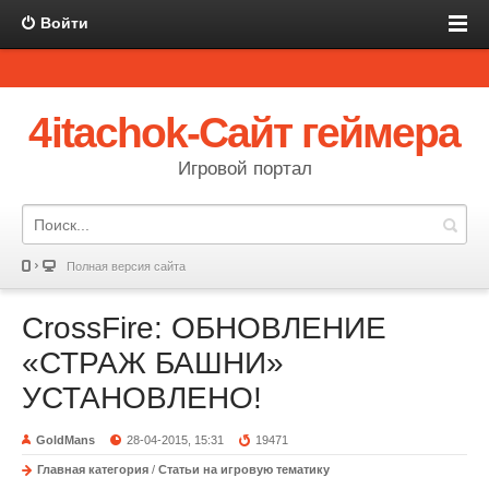
Войти
4itachok-Сайт геймера
Игровой портал
Полная версия сайта
CrossFire: ОБНОВЛЕНИЕ
«СТРАЖ БАШНИ»
УСТАНОВЛЕНО!
GoldMans
28-04-2015, 15:31
19471
Главная категория
/
Статьи на игровую тематику