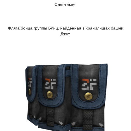
Фляга змея
Фляга бойца группы Блиц, найденная в хранилищах башни
Джет.