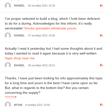
RAHEEL
26 октября 2021 16:29
I've proper selected to build a blog, which I hold been deficient
to do for a during. Acknowledges for this inform, it's really
serviceable!
Smoke grenades wholesale prices
RAHEEL
27 октября 2021 15:58
Actually I read it yesterday but I had some thoughts about it and
today I wanted to read it again because it is very well written.
Vape shop near me
RAHEEL
28 октября 2021 16:51
Thanks, I have just been looking for info approximately this topic
for a long time and yours is the best I have came upon so far.
But, what in regards to the bottom line? Are you certain
concerning the supply?
?????
?
MTOM
8 ноября 2021 14:56