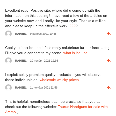
Excellent read, Positive site, where did u come up with the
information on this posting?I have read a few of the articles on
your website now, and I really like your style. Thanks a million
and please keep up the effective work.
???
?
RAHEEL
9 ноября 2021 10:45
Cool you inscribe, the info is really salubrious further fascinating,
I'll give you a connect to my scene.
what is lsd usa
RAHEEL
10 ноября 2021 12:36
I exploit solely premium quality products -- you will observe
these individuals on:
wholesale whisky prices
RAHEEL
11 ноября 2021 11:56
This is helpful, nonetheless it can be crucial so that you can
check out the following website:
Taurus Handguns for sale with
Ammo
,