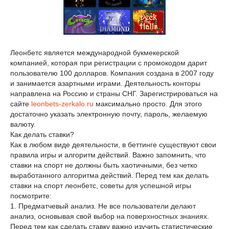
Леонбетс является международной букмекерской
компанией, которая при регистрации с промокодом дарит
пользователю 100 долларов. Компания создана в 2007 году
и занимается азартными играми. Деятельность конторы
направлена на Россию и страны СНГ. Зарегистрироваться на
сайте
leonbets-zerkalo.ru
максимально просто. Для этого
достаточно указать электронную почту, пароль, желаемую
валюту.
Как делать ставки?
Как в любом виде деятельности, в беттинге существуют свои
правила игры и алгоритм действий. Важно запомнить, что
ставки на спорт не должны быть хаотичными, без четко
выработанного алгоритма действий. Перед тем как делать
ставки на спорт леонбетс, советы для успешной игры
посмотрите:
1. Предматчевый анализ. Не все пользователи делают
анализ, основывая свой выбор на поверхностных знаниях.
Перед тем как сделать ставку важно изучить статистические