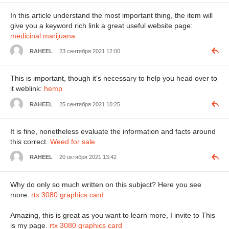
In this article understand the most important thing, the item will
give you a keyword rich link a great useful website page:
medicinal marijuana
RAHEEL
23 сентября 2021 12:00
This is important, though it's necessary to help you head over to
it weblink:
hemp
RAHEEL
25 сентября 2021 10:25
It is fine, nonetheless evaluate the information and facts around
this correct.
Weed for sale
RAHEEL
20 октября 2021 13:42
Why do only so much written on this subject? Here you see
more.
rtx 3080 graphics card
Amazing, this is great as you want to learn more, I invite to This
is my page.
rtx 3080 graphics card