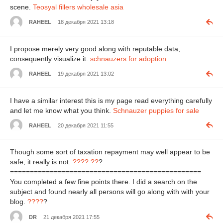
scene.
Teosyal fillers wholesale asia
RAHEEL
18 декабря 2021 13:18
I propose merely very good along with reputable data,
consequently visualize it:
schnauzers for adoption
RAHEEL
19 декабря 2021 13:02
I have a similar interest this is my page read everything carefully
and let me know what you think.
Schnauzer puppies for sale
RAHEEL
20 декабря 2021 11:55
Though some sort of taxation repayment may well appear to be
safe, it really is not.
???? ??
?
================================================
You completed a few fine points there. I did a search on the
subject and found nearly all persons will go along with with your
blog.
????
?
DR
21 декабря 2021 17:55