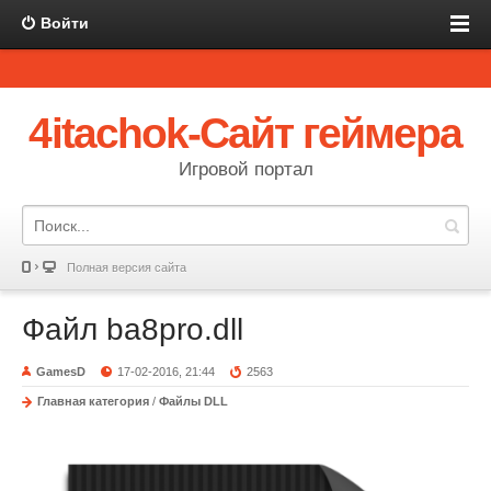
Войти
4itachok-Сайт геймера
Игровой портал
Полная версия сайта
Файл ba8pro.dll
GamesD
17-02-2016, 21:44
2563
Главная категория
/
Файлы DLL