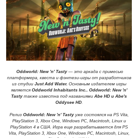
Oddworld: New 'n' Tasty
— это аркада с примесью
платформера, квеста и фэнтези-игры от разработчиков
из студии
Just Add Water.
Основным издателем игры
является
Oddworld Inhabitants Inc.. Oddworld: New 'n'
Tasty
также известна под названиями
Abe HD и Abe's
Oddysee HD
.
Релиз
Oddworld: New 'n' Tasty
уже состоялся на PS Vita,
PlayStation 3, Xbox One, Windows PC, Macintosh, Linux и
PlayStation 4 в США. Игра еще разрабатывается для PS
Vita, PlayStation 3, Xbox One, Windows PC, Macintosh, Linux,