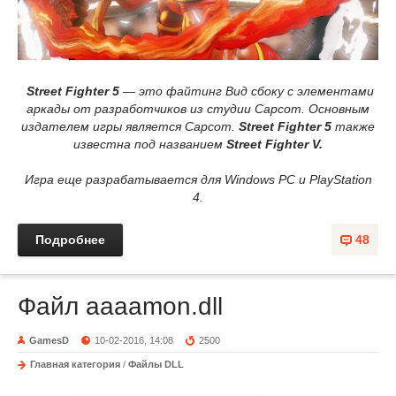
Street Fighter 5
— это файтинг Вид сбоку с элементами
аркады от разработчиков из студии Capcom. Основным
издателем игры является Capcom.
Street Fighter 5
также
известна под названием
Street Fighter V.
Игра еще разрабатывается для Windows PC и PlayStation
4.
Подробнее
48
Файл aaaamon.dll
GamesD
10-02-2016, 14:08
2500
Главная категория
/
Файлы DLL