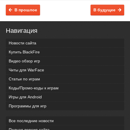
В прошлое
В будущее
Навигация
Новости сайта
Купить BlackFire
Видео обзор игр
Читы для WarFace
Статьи по играм
Коды/Промо-коды к играм
Игры для Android
Программы для игр
Все последние новости
Полная версия сайта