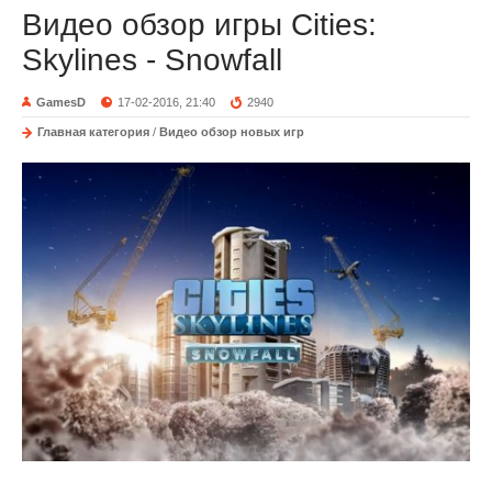
Видео обзор игры Cities:
Skylines - Snowfall
GamesD
17-02-2016, 21:40
2940
Главная категория
/
Видео обзор новых игр