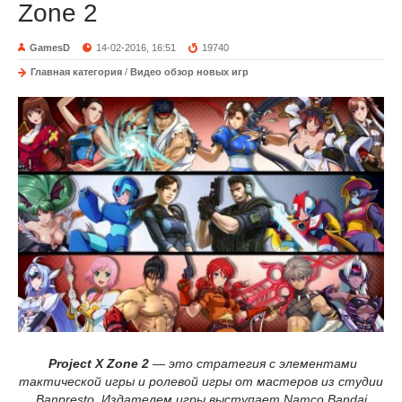
Zone 2
GamesD
14-02-2016, 16:51
19740
Главная категория
/
Видео обзор новых игр
Project X Zone 2
— это стратегия с элементами
тактической игры и ролевой игры от мастеров из студии
Banpresto. Издателем игры выступает Namco Bandai