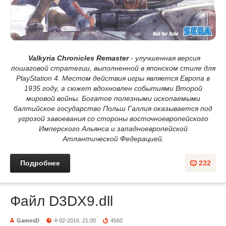
Valkyria Chronicles Remaster
- улучшенная версия
пошаговой стратегии, выполненной в японском стиле для
PlayStation 4. Местом действия игры является Европа в
1935 году, а сюжет вдохновлен событиями Второй
мировой войны. Богатое полезными ископаемыми
балтийское государство Польш Галлия оказывается под
угрозой завоевания со стороны восточноевропейского
Имперского Альянса и западноевропейской
Атлантической Федерацией.
Подробнее
232
Файл D3DX9.dll
GamesD
4-02-2016, 21:00
4560