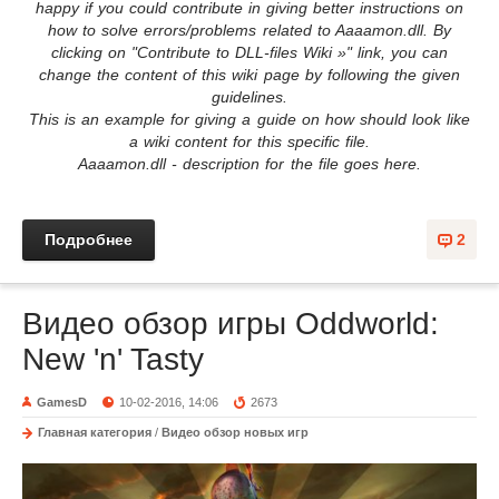
happy if you could contribute in giving better instructions on
how to solve errors/problems related to Aaaamon.dll. By
clicking on "Contribute to DLL-files Wiki »" link, you can
change the content of this wiki page by following the given
guidelines.
This is an example for giving a guide on how should look like
a wiki content for this specific file.
Aaaamon.dll - description for the file goes here.
Подробнее
2
Видео обзор игры Oddworld:
New 'n' Tasty
GamesD
10-02-2016, 14:06
2673
Главная категория
/
Видео обзор новых игр