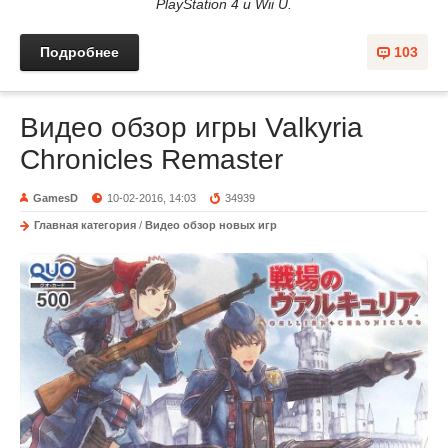
PlayStation 4 и Wii U.
Подробнее
103
Видео обзор игры Valkyria
Chronicles Remaster
GamesD
10-02-2016, 14:03
34939
Главная категория
/
Видео обзор новых игр