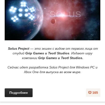
Solus Project
— это экшен с видом от первого лица от
студий
Grip Games и Teotl Studios
. Издают игру
компании
Grip Games и Teotl Studios.
Сейчас идет разработка Solus Project для Windows PC и
Xbox One для выпуска во всем мире.
Подробнее
165